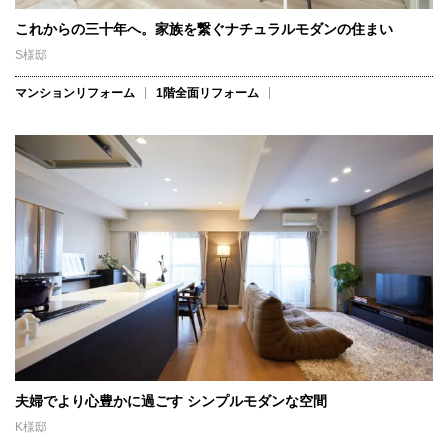
これからの三十年へ。家族を繋ぐナチュラルモダンの住まい
S様邸
マンションリフォーム
1階全面リフォーム
夫婦でより心豊かに過ごす シンプルモダンな空間
K様邸