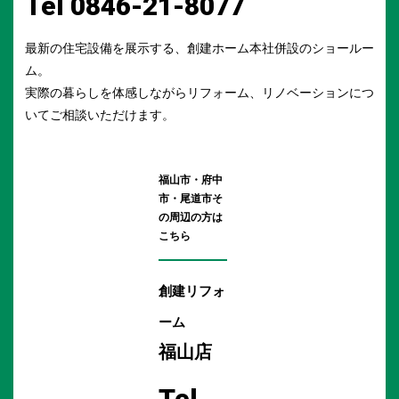
Tel 0846-21-8077
最新の住宅設備を展示する、創建ホーム本社併設のショールー
ム。
実際の暮らしを体感しながらリフォーム、リノベーションにつ
いてご相談いただけます。
福山市・府中
市・尾道市
そ
の周辺の方は
こちら
創建リフォ
ーム
福山店
Tel