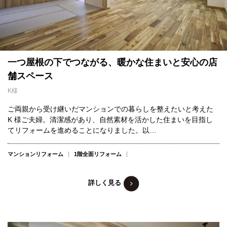
一つ屋根の下でつながる、暖かな住まいと安心の店
舗スペース
K様
ご両親から受け継いだマンションでの暮らしを整えたいと考えた
K 様ご夫婦。清潔感があり、自然素材を活かした住まいを目指し
てリフォームを進めることになりました。以…
マンションリフォーム
1階全面リフォーム
詳しく見る