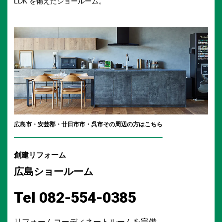
LDK を備えたショールーム。
広島市・安芸郡・廿日市市・呉市
その周辺の方はこちら
創建リフォーム
広島ショールーム
Tel 082-554-0385
リフォームコーディネートルームを完備。