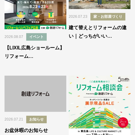
2026.07.23
家・お部屋づくり
建て替えとリフォームの違
い｜どっちがいい…
2026.08.07
イベント
【LIXIL広島ショールーム】
リフォーム…
2026.07.21
お知らせ
お盆休暇のお知らせ