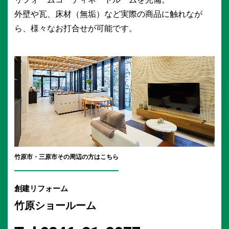
外壁や瓦、床材（無垢）など実際の商品に触れなが
ら、様々なお打合せが可能です。
竹原市・三原市
その周辺の方はこちら
創建リフォーム
竹原ショールーム