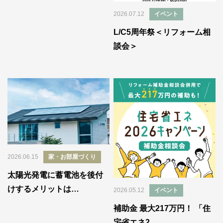
2026.07.12
イベント
L/C5周年祭＜リフォーム相
談会＞
2026.06.15
家・お部屋づくり
太陽光発電に蓄電池を後付
けするメリットは…
2026.05.12
イベント
補助金 最大217万円！ 「住
宅省エネ2…